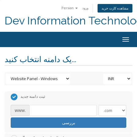
ورود
Persian
مشاهده کارت خرید
Dev Information Technolo
Togg
navig
یک دامنه انتخاب کنید...
ثبت دامنه جدید
www.
بررسی