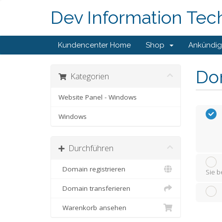
Dev Information Tec
Kundencenter Home
Shop
Ankündi
Do
Kategorien
Website Panel - Windows
Windows
Durchführen
Domain registrieren
Sie b
Domain transferieren
Warenkorb ansehen