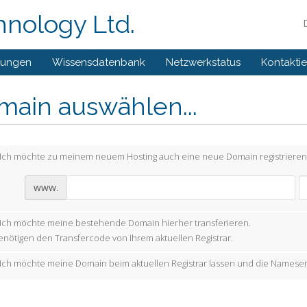
hnology Ltd.
gungen
Wissensdatenbank
Netzwerkstatus
Kontaktie
main auswählen...
Ich möchte zu meinem neuem Hosting auch eine neue Domain registrieren
www.
Ich möchte meine bestehende Domain hierher transferieren.
enötigen den Transfercode von Ihrem aktuellen Registrar.
Ich möchte meine Domain beim aktuellen Registrar lassen und die Nameser