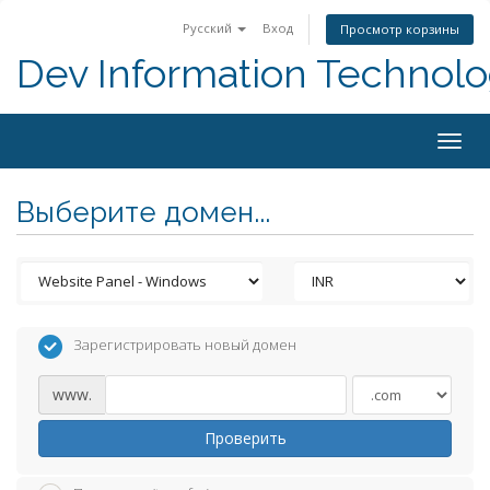
Русский
Вход
Просмотр корзины
Dev Information Technolo
Togg
navig
Выберите домен...
Зарегистрировать новый домен
www.
Проверить