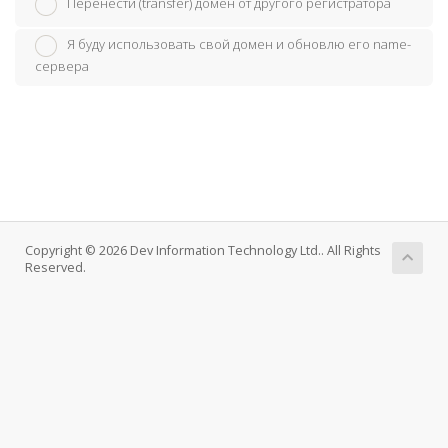
Перенести (transfer) домен от другого регистратора
Я буду использовать свой домен и обновлю его name-
сервера
Copyright © 2026 Dev Information Technology Ltd.. All Rights
Reserved.