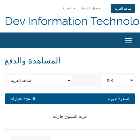
تسجيل الدخول
العربية
شاهد العربة
Dev Information Technolo
Togg
navig
المشاهدة والدفع
السعر/الدورة
المنتج/الخيارات
عربة التسوق فارغة