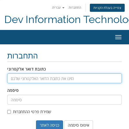
התחברות
עברית
צפייה בעגלת הקניות
Dev Information Technolo
Togg
navig
התחברות
כתובת דואר אלקטרוני
סיסמה
שמירת פרטי ההתחברות
איפוס סיסמה