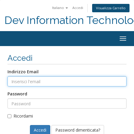
Italiano
Accedi
Visualizza Carrello
Dev Information Technolo
Togg
navig
Accedi
Indirizzo Email
Password
Ricordami
Password dimenticata?